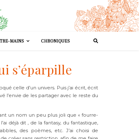
TRE-MAINS
CHRONIQUES
i s’éparpille
 celle d’un univers. Puis j’ai écrit, écrit
uvé l’envie de les partager avec le reste du
ant un nom un peu plus joli que « fourre-
i déjà dit , de la fantasy, du fantastique,
abbles, des poèmes, etc. J’ai choisi de
 créer sans restriction, afin de me faire