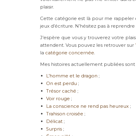
plaisir.
Cette catégorie est là pour me rappeler 
jeux d’écriture. N’hésitez pas à reprendre 
J’espère que vous y trouverez votre plais
attendent. Vous pouvez les retrouver sur
la
catégorie concernée
.
Mes histoires actuellement publiées sont l
L’homme et le dragon
;
On est perdu
;
Trésor caché
;
Voir rouge
;
La conscience ne rend pas heureux
;
Trahison croisée
;
Délicat
;
Surpris
;