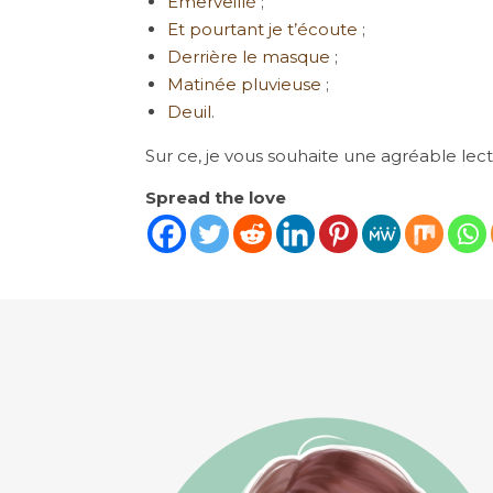
Émerveillé
;
Et pourtant je t’écoute
;
Derrière le masque
;
Matinée pluvieuse
;
Deuil
.
Sur ce, je vous souhaite une agréable lect
Spread the love