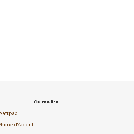
Où me lire
Wattpad
Plume d'Argent