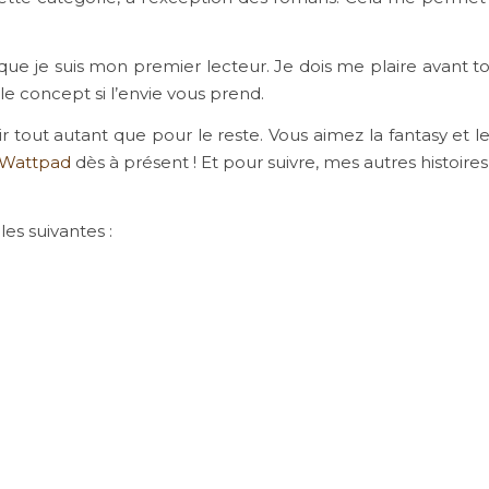
que je suis mon premier lecteur. Je dois me plaire avant to
le concept si l’envie vous prend.
ir tout autant que pour le reste. Vous aimez la fantasy et l
Wattpad
dès à présent ! Et pour suivre, mes autres histoire
es suivantes :