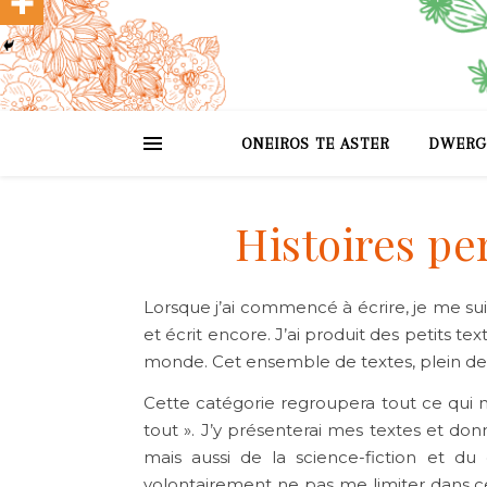
ONEIROS TE ASTER
DWERG
Histoires pe
Lorsque j’ai commencé à écrire, je me suis
et écrit encore. J’ai produit des petits te
monde. Cet ensemble de textes, plein de
Cette catégorie regroupera tout ce qui n
tout ». J’y présenterai mes textes et donn
mais aussi de la science-fiction et du
volontairement ne pas me limiter dans ce