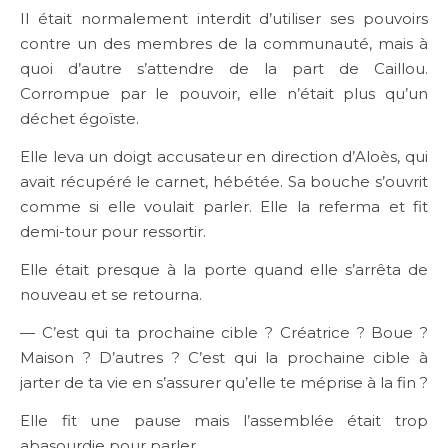
Il était normalement interdit d’utiliser ses pouvoirs
contre un des membres de la communauté, mais à
quoi d’autre s’attendre de la part de Caillou.
Corrompue par le pouvoir, elle n’était plus qu’un
déchet égoïste.
Elle leva un doigt accusateur en direction d’Aloès, qui
avait récupéré le carnet, hébétée. Sa bouche s’ouvrit
comme si elle voulait parler. Elle la referma et fit
demi-tour pour ressortir.
Elle était presque à la porte quand elle s’arrêta de
nouveau et se retourna.
— C’est qui ta prochaine cible ? Créatrice ? Boue ?
Maison ? D’autres ? C’est qui la prochaine cible à
jarter de ta vie en s’assurer qu’elle te méprise à la fin ?
Elle fit une pause mais l’assemblée était trop
abasourdie pour parler.