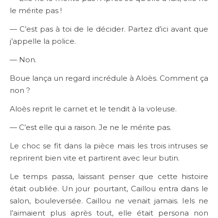
le mérite pas !
— C’est pas à toi de le décider. Partez d’ici avant que
j’appelle la police.
— Non.
Boue lança un regard incrédule à Aloès. Comment ça
non ?
Aloès reprit le carnet et le tendit à la voleuse.
— C’est elle qui a raison. Je ne le mérite pas.
Le choc se fit dans la pièce mais les trois intruses se
reprirent bien vite et partirent avec leur butin.
Le temps passa, laissant penser que cette histoire
était oubliée. Un jour pourtant, Caillou entra dans le
salon, bouleversée. Caillou ne venait jamais. Iels ne
l’aimaient plus après tout, elle était persona non