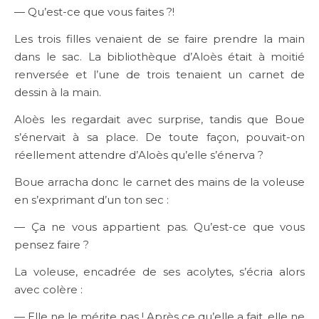
— Qu’est-ce que vous faites ?!
Les trois filles venaient de se faire prendre la main
dans le sac. La bibliothèque d’Aloès était à moitié
renversée et l’une de trois tenaient un carnet de
dessin à la main.
Aloès les regardait avec surprise, tandis que Boue
s’énervait à sa place. De toute façon, pouvait-on
réellement attendre d’Aloès qu’elle s’énerva ?
Boue arracha donc le carnet des mains de la voleuse
en s’exprimant d’un ton sec :
— Ça ne vous appartient pas. Qu’est-ce que vous
pensez faire ?
La voleuse, encadrée de ses acolytes, s’écria alors
avec colère :
— Elle ne le mérite pas ! Après ce qu’elle a fait, elle ne