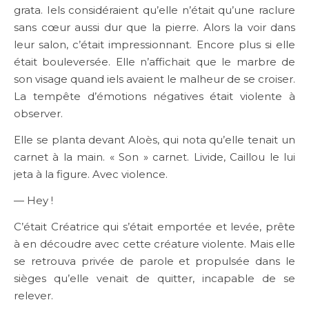
grata. Iels considéraient qu’elle n’était qu’une raclure
sans cœur aussi dur que la pierre. Alors la voir dans
leur salon, c’était impressionnant. Encore plus si elle
était bouleversée. Elle n’affichait que le marbre de
son visage quand iels avaient le malheur de se croiser.
La tempête d’émotions négatives était violente à
observer.
Elle se planta devant Aloès, qui nota qu’elle tenait un
carnet à la main. « Son » carnet. Livide, Caillou le lui
jeta à la figure. Avec violence.
— Hey !
C’était Créatrice qui s’était emportée et levée, prête
à en découdre avec cette créature violente. Mais elle
se retrouva privée de parole et propulsée dans le
sièges qu’elle venait de quitter, incapable de se
relever.