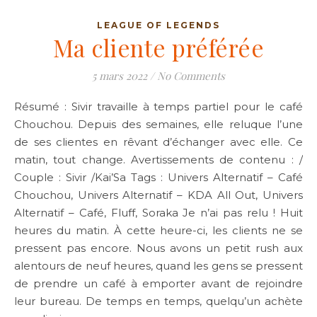
LEAGUE OF LEGENDS
Ma cliente préférée
5 mars 2022
/
No Comments
Résumé : Sivir travaille à temps partiel pour le café
Chouchou. Depuis des semaines, elle reluque l’une
de ses clientes en rêvant d’échanger avec elle. Ce
matin, tout change. Avertissements de contenu : /
Couple : Sivir /Kai’Sa Tags : Univers Alternatif – Café
Chouchou, Univers Alternatif – KDA All Out, Univers
Alternatif – Café, Fluff, Soraka Je n’ai pas relu ! Huit
heures du matin. À cette heure-ci, les clients ne se
pressent pas encore. Nous avons un petit rush aux
alentours de neuf heures, quand les gens se pressent
de prendre un café à emporter avant de rejoindre
leur bureau. De temps en temps, quelqu’un achète