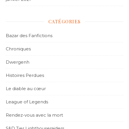
CATÉGORIES
Bazar des Fanfictions
Chroniques
Dwergenh
Histoires Perdues
Le diable au cœur
League of Legends
Rendez-vous avec la mort
S&D Tier Lighthouseraiders