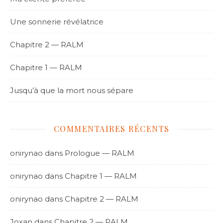
Une sonnerie révélatrice
Chapitre 2 — RALM
Chapitre 1 — RALM
Jusqu’à que la mort nous sépare
COMMENTAIRES RÉCENTS
onirynao
dans
Prologue — RALM
onirynao
dans
Chapitre 1 — RALM
onirynao
dans
Chapitre 2 — RALM
Joxan
dans
Chapitre 2 — RALM