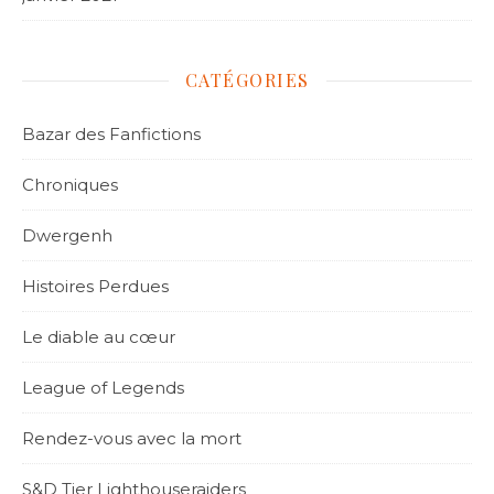
CATÉGORIES
Bazar des Fanfictions
Chroniques
Dwergenh
Histoires Perdues
Le diable au cœur
League of Legends
Rendez-vous avec la mort
S&D Tier Lighthouseraiders