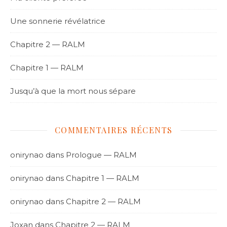
Une sonnerie révélatrice
Chapitre 2 — RALM
Chapitre 1 — RALM
Jusqu’à que la mort nous sépare
COMMENTAIRES RÉCENTS
onirynao
dans
Prologue — RALM
onirynao
dans
Chapitre 1 — RALM
onirynao
dans
Chapitre 2 — RALM
Joxan
dans
Chapitre 2 — RALM