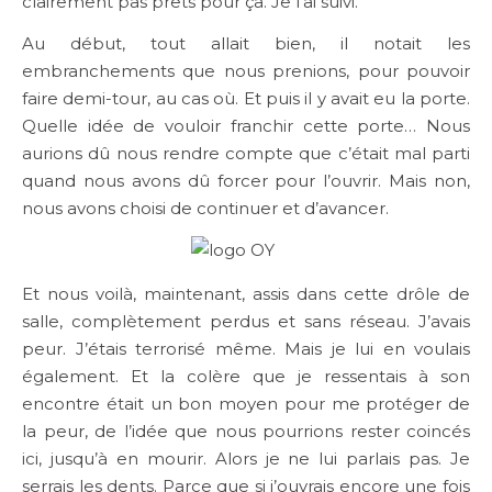
clairement pas prêts pour ça. Je l’ai suivi.
Au début, tout allait bien, il notait les
embranchements que nous prenions, pour pouvoir
faire demi-tour, au cas où. Et puis il y avait eu la porte.
Quelle idée de vouloir franchir cette porte… Nous
aurions dû nous rendre compte que c’était mal parti
quand nous avons dû forcer pour l’ouvrir. Mais non,
nous avons choisi de continuer et d’avancer.
Et nous voilà, maintenant, assis dans cette drôle de
salle, complètement perdus et sans réseau. J’avais
peur. J’étais terrorisé même. Mais je lui en voulais
également. Et la colère que je ressentais à son
encontre était un bon moyen pour me protéger de
la peur, de l’idée que nous pourrions rester coincés
ici, jusqu’à en mourir. Alors je ne lui parlais pas. Je
serrais les dents. Parce que si j’ouvrais encore une fois