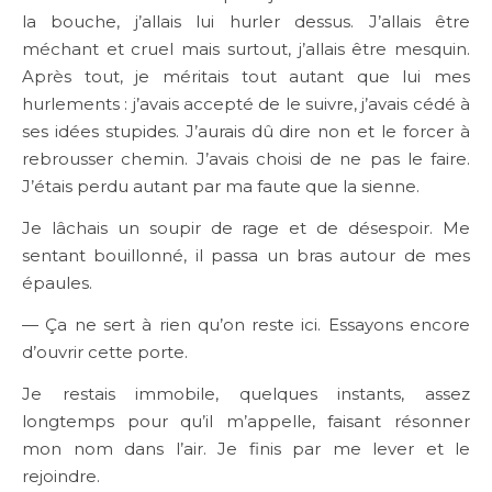
la bouche, j’allais lui hurler dessus. J’allais être
méchant et cruel mais surtout, j’allais être mesquin.
Après tout, je méritais tout autant que lui mes
hurlements : j’avais accepté de le suivre, j’avais cédé à
ses idées stupides. J’aurais dû dire non et le forcer à
rebrousser chemin. J’avais choisi de ne pas le faire.
J’étais perdu autant par ma faute que la sienne.
Je lâchais un soupir de rage et de désespoir. Me
sentant bouillonné, il passa un bras autour de mes
épaules.
— Ça ne sert à rien qu’on reste ici. Essayons encore
d’ouvrir cette porte.
Je restais immobile, quelques instants, assez
longtemps pour qu’il m’appelle, faisant résonner
mon nom dans l’air. Je finis par me lever et le
rejoindre.