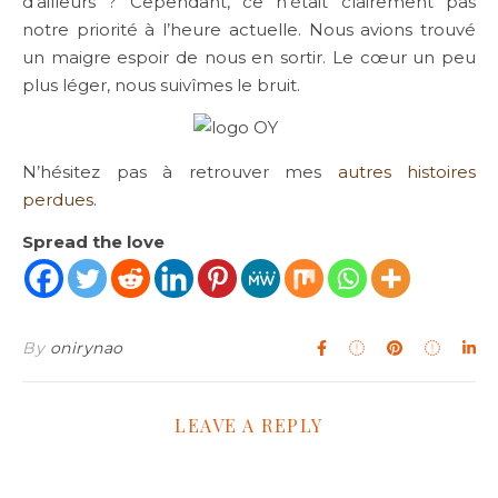
d’ailleurs ? Cependant, ce n’était clairement pas
notre priorité à l’heure actuelle. Nous avions trouvé
un maigre espoir de nous en sortir. Le cœur un peu
plus léger, nous suivîmes le bruit.
N’hésitez pas à retrouver mes
autres histoires
perdues
.
Spread the love
By
onirynao
LEAVE A REPLY