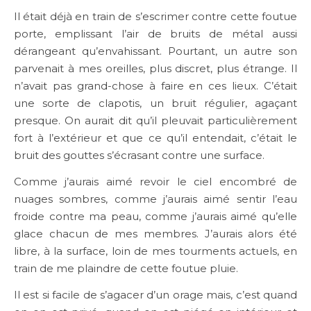
Il était déjà en train de s’escrimer contre cette foutue
porte, emplissant l’air de bruits de métal aussi
dérangeant qu’envahissant. Pourtant, un autre son
parvenait à mes oreilles, plus discret, plus étrange. Il
n’avait pas grand-chose à faire en ces lieux. C’était
une sorte de clapotis, un bruit régulier, agaçant
presque. On aurait dit qu’il pleuvait particulièrement
fort à l’extérieur et que ce qu’il entendait, c’était le
bruit des gouttes s’écrasant contre une surface.
Comme j’aurais aimé revoir le ciel encombré de
nuages sombres, comme j’aurais aimé sentir l’eau
froide contre ma peau, comme j’aurais aimé qu’elle
glace chacun de mes membres. J’aurais alors été
libre, à la surface, loin de mes tourments actuels, en
train de me plaindre de cette foutue pluie.
Il est si facile de s’agacer d’un orage mais, c’est quand