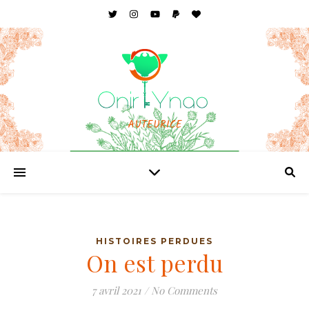
AUTEURICE
HISTOIRES PERDUES
On est perdu
7 avril 2021
/
No Comments