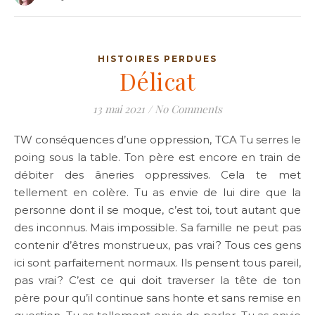
HISTOIRES PERDUES
Délicat
13 mai 2021
/
No Comments
TW conséquences d’une oppression, TCA Tu serres le
poing sous la table. Ton père est encore en train de
débiter des âneries oppressives. Cela te met
tellement en colère. Tu as envie de lui dire que la
personne dont il se moque, c’est toi, tout autant que
des inconnus. Mais impossible. Sa famille ne peut pas
contenir d’êtres monstrueux, pas vrai ? Tous ces gens
ici sont parfaitement normaux. Ils pensent tous pareil,
pas vrai ? C’est ce qui doit traverser la tête de ton
père pour qu’il continue sans honte et sans remise en