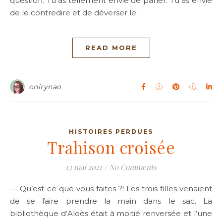
question. Tu as tellement envie de parler. Tu as envie
de le contredire et de déverser le…
READ MORE
onirynao
HISTOIRES PERDUES
Trahison croisée
13 mai 2021
/
No Comments
— Qu’est-ce que vous faites ?! Les trois filles venaient
de se faire prendre la main dans le sac. La
bibliothèque d’Aloès était à moitié renversée et l’une