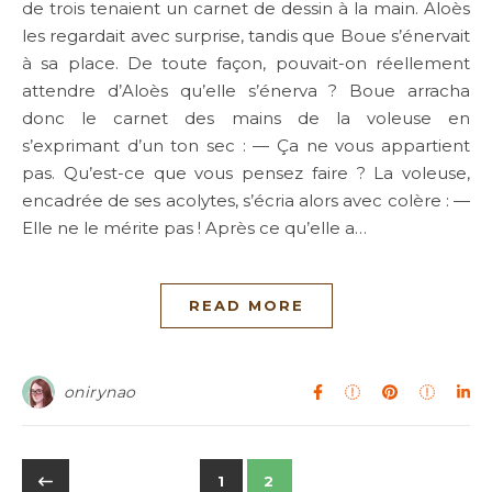
de trois tenaient un carnet de dessin à la main. Aloès
les regardait avec surprise, tandis que Boue s’énervait
à sa place. De toute façon, pouvait-on réellement
attendre d’Aloès qu’elle s’énerva ? Boue arracha
donc le carnet des mains de la voleuse en
s’exprimant d’un ton sec : — Ça ne vous appartient
pas. Qu’est-ce que vous pensez faire ? La voleuse,
encadrée de ses acolytes, s’écria alors avec colère : —
Elle ne le mérite pas ! Après ce qu’elle a…
READ MORE
onirynao
1
2