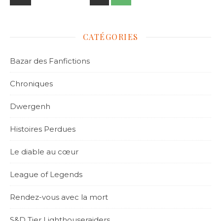
CATÉGORIES
Bazar des Fanfictions
Chroniques
Dwergenh
Histoires Perdues
Le diable au cœur
League of Legends
Rendez-vous avec la mort
S&D Tier Lighthouseraiders